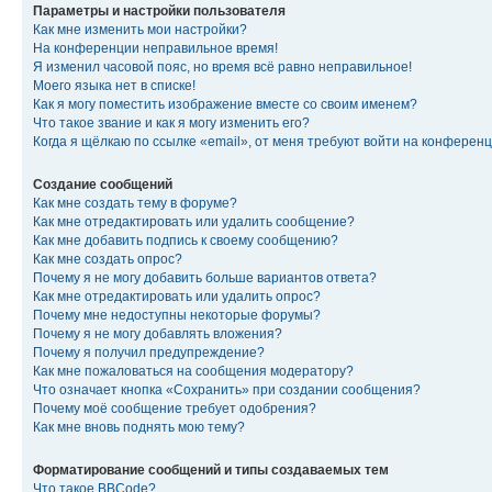
Параметры и настройки пользователя
Как мне изменить мои настройки?
На конференции неправильное время!
Я изменил часовой пояс, но время всё равно неправильное!
Моего языка нет в списке!
Как я могу поместить изображение вместе со своим именем?
Что такое звание и как я могу изменить его?
Когда я щёлкаю по ссылке «email», от меня требуют войти на конферен
Создание сообщений
Как мне создать тему в форуме?
Как мне отредактировать или удалить сообщение?
Как мне добавить подпись к своему сообщению?
Как мне создать опрос?
Почему я не могу добавить больше вариантов ответа?
Как мне отредактировать или удалить опрос?
Почему мне недоступны некоторые форумы?
Почему я не могу добавлять вложения?
Почему я получил предупреждение?
Как мне пожаловаться на сообщения модератору?
Что означает кнопка «Сохранить» при создании сообщения?
Почему моё сообщение требует одобрения?
Как мне вновь поднять мою тему?
Форматирование сообщений и типы создаваемых тем
Что такое BBCode?