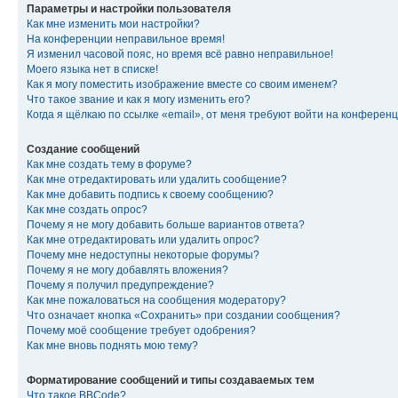
Параметры и настройки пользователя
Как мне изменить мои настройки?
На конференции неправильное время!
Я изменил часовой пояс, но время всё равно неправильное!
Моего языка нет в списке!
Как я могу поместить изображение вместе со своим именем?
Что такое звание и как я могу изменить его?
Когда я щёлкаю по ссылке «email», от меня требуют войти на конферен
Создание сообщений
Как мне создать тему в форуме?
Как мне отредактировать или удалить сообщение?
Как мне добавить подпись к своему сообщению?
Как мне создать опрос?
Почему я не могу добавить больше вариантов ответа?
Как мне отредактировать или удалить опрос?
Почему мне недоступны некоторые форумы?
Почему я не могу добавлять вложения?
Почему я получил предупреждение?
Как мне пожаловаться на сообщения модератору?
Что означает кнопка «Сохранить» при создании сообщения?
Почему моё сообщение требует одобрения?
Как мне вновь поднять мою тему?
Форматирование сообщений и типы создаваемых тем
Что такое BBCode?