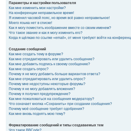
Параметры и настройки пользователя
Как мне изменить мои настройки?
На конференции неправильное время!
Я изменил часовой пояс, но время всё равно неправильное!
Моего языка нет в списке!
Как я могу поместить изображение вместе со своим именем?
Что такое звание и как я могу изменить его?
Когда я щёлкаю по ссылке «email», от меня требуют войти на конферен
Создание сообщений
Как мне создать тему в форуме?
Как мне отредактировать или удалить сообщение?
Как мне добавить подпись к своему сообщению?
Как мне создать опрос?
Почему я не могу добавить больше вариантов ответа?
Как мне отредактировать или удалить опрос?
Почему мне недоступны некоторые форумы?
Почему я не могу добавлять вложения?
Почему я получил предупреждение?
Как мне пожаловаться на сообщения модератору?
Что означает кнопка «Сохранить» при создании сообщения?
Почему моё сообщение требует одобрения?
Как мне вновь поднять мою тему?
Форматирование сообщений и типы создаваемых тем
Что такое BBCode?