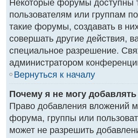
Некоторые форумы доступны 
пользователям или группам п
такие форумы, создавать в ни
совершать другие действия, в
специальное разрешение. Свя
администратором конференции
Вернуться к началу
Почему я не могу добавлят
Право добавления вложений м
форума, группы или пользова
может не разрешить добавлен