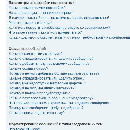
Параметры и настройки пользователя
Как мне изменить мои настройки?
На конференции неправильное время!
Я изменил часовой пояс, но время всё равно неправильное!
Моего языка нет в списке!
Как я могу поместить изображение вместе со своим именем?
Что такое звание и как я могу изменить его?
Когда я щёлкаю по ссылке «email», от меня требуют войти на конферен
Создание сообщений
Как мне создать тему в форуме?
Как мне отредактировать или удалить сообщение?
Как мне добавить подпись к своему сообщению?
Как мне создать опрос?
Почему я не могу добавить больше вариантов ответа?
Как мне отредактировать или удалить опрос?
Почему мне недоступны некоторые форумы?
Почему я не могу добавлять вложения?
Почему я получил предупреждение?
Как мне пожаловаться на сообщения модератору?
Что означает кнопка «Сохранить» при создании сообщения?
Почему моё сообщение требует одобрения?
Как мне вновь поднять мою тему?
Форматирование сообщений и типы создаваемых тем
Что такое BBCode?