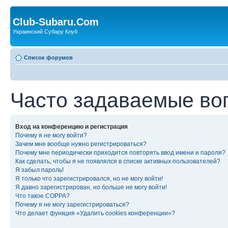
Club-Subaru.Com
Украинский Субару Клуб
Список форумов
Часто задаваемые во
Вход на конференцию и регистрация
Почему я не могу войти?
Зачем мне вообще нужно регистрироваться?
Почему мне периодически приходится повторять ввод имени и пароля?
Как сделать, чтобы я не появлялся в списке активных пользователей?
Я забыл пароль!
Я только что зарегистрировался, но не могу войти!
Я давно зарегистрирован, но больше не могу войти!
Что такое COPPA?
Почему я не могу зарегистрироваться?
Что делает функция «Удалить cookies конференции»?