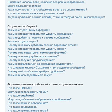
Я изменил часовой пояс, но время всё равно неправильное!
Моего языка нет в списке!
Как я могу поместить изображение вместе со своим именем?
Что такое звание и как я могу изменить его?
Когда я щёлкаю по ссылке «email», от меня требуют войти на конференцию!
Создание сообщений
Как мне создать тему в форуме?
Как мне отредактировать или удалить сообщение?
Как мне добавить подпись к своему сообщению?
Как мне создать опрос?
Почему я не могу добавить больше вариантов ответа?
Как мне отредактировать или удалить опрос?
Почему мне недоступны некоторые форумы?
Почему я не могу добавлять вложения?
Почему я получил предупреждение?
Как мне пожаловаться на сообщения модератору?
Что означает кнопка «Сохранить» при создании сообщения?
Почему моё сообщение требует одобрения?
Как мне вновь поднять мою тему?
Форматирование сообщений и типы создаваемых тем
Что такое BBCode?
Могу ли я использовать HTML?
Что такое смайлики?
Могу ли я добавлять изображения к сообщениям?
Что такое важные объявления?
Что такое объявления?
Что такое прилепленные темы?