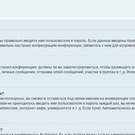
вы правильно вводите имя пользователя и пароль. Если данные введены прав
равильно настроил конфигурацию конференции, свяжитесь с ним для исправле
 настроил конференцию: должны ли вы зарегистрироваться, чтобы размещать 
чные сообщения, отправка email-сообщений, участие в группах и т. д. Регис
я?
ом посещении
, вы сможете оставаться под своим именем на конференции тол
ы вам не приходилось вводить имя пользователя и пароль каждый раз, вы мож
блиотеке, интернет-кафе, университете и т. д. Если пункт
Автоматически вх
й?
ание на конференции
. Выберите
Да
, и вы будете видны только администрат