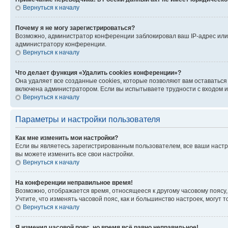
Вернуться к началу
Почему я не могу зарегистрироваться?
Возможно, администратор конференции заблокировал ваш IP-адрес или 
администратору конференции.
Вернуться к началу
Что делает функция «Удалить cookies конференции»?
Она удаляет все созданные cookies, которые позволяют вам оставатьс
включена администратором. Если вы испытываете трудности с входом и
Вернуться к началу
Параметры и настройки пользователя
Как мне изменить мои настройки?
Если вы являетесь зарегистрированным пользователем, все ваши настр
вы можете изменить все свои настройки.
Вернуться к началу
На конференции неправильное время!
Возможно, отображается время, относящееся к другому часовому поясу, а 
Учтите, что изменять часовой пояс, как и большинство настроек, могут
Вернуться к началу
Я изменил часовой пояс, но время всё равно неправильное!