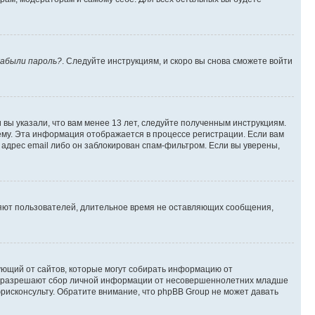
абыли пароль?
. Следуйте инструкциям, и скоро вы снова сможете войти
вы указали, что вам менее 13 лет, следуйте полученным инструкциям.
му. Эта информация отображается в процессе регистрации. Если вам
адрес email либо он заблокирован спам-фильтром. Если вы уверены,
ляют пользователей, длительное время не оставляющих сообщения,
ребующий от сайтов, которые могут собирать информацию от
уны разрешают сбор личной информации от несовершеннолетних младше
юрисконсульту. Обратите внимание, что phpBB Group не может давать