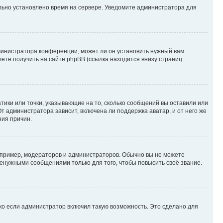
ильно установлено время на сервере. Уведомите администратора для
министратора конференции, может ли он установить нужный вам
жете получить на сайте phpBB (ссылка находится внизу страниц
атики или точки, указывающие на то, сколько сообщений вы оставили или
т администратора зависит, включена ли поддержка аватар, и от него же
ния причин.
пример, модераторов и администраторов. Обычно вы не можете
енужными сообщениями только для того, чтобы повысить своё звание.
ко если администратор включил такую возможность. Это сделано для