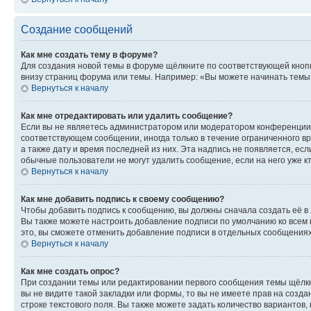
Создание сообщений
Как мне создать тему в форуме?
Для создания новой темы в форуме щёлкните по соответствующей кнопк
внизу страниц форума или темы. Например: «Вы можете начинать темы»,
Вернуться к началу
Как мне отредактировать или удалить сообщение?
Если вы не являетесь администратором или модератором конференции, 
соответствующем сообщении, иногда только в течение ограниченного вр
а также дату и время последней из них. Эта надпись не появляется, е
обычные пользователи не могут удалить сообщение, если на него уже кт
Вернуться к началу
Как мне добавить подпись к своему сообщению?
Чтобы добавить подпись к сообщению, вы должны сначала создать её в
Вы также можете настроить добавление подписи по умолчанию ко всем
это, вы сможете отменить добавление подписи в отдельных сообщения
Вернуться к началу
Как мне создать опрос?
При создании темы или редактировании первого сообщения темы щёлкн
вы не видите такой закладки или формы, то вы не имеете прав на созда
строке текстового поля. Вы также можете задать количество вариантов,