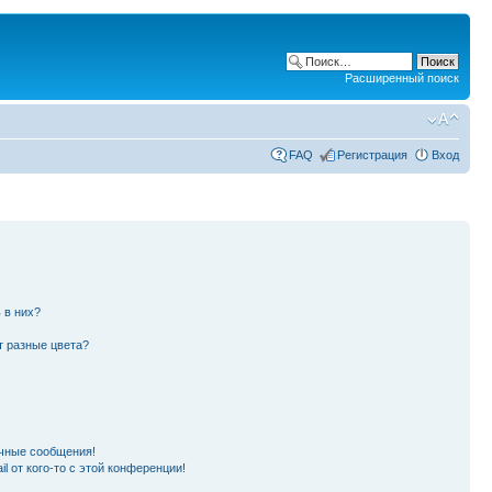
Расширенный поиск
FAQ
Регистрация
Вход
 в них?
т разные цвета?
чные сообщения!
l от кого-то с этой конференции!