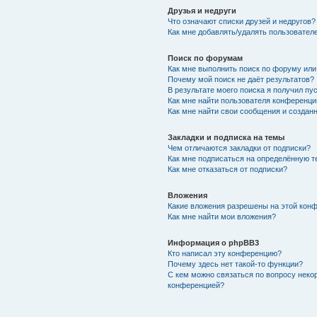
Друзья и недруги
Что означают списки друзей и недругов?
Как мне добавлять/удалять пользователе
Поиск по форумам
Как мне выполнить поиск по форуму ил
Почему мой поиск не даёт результатов?
В результате моего поиска я получил пу
Как мне найти пользователя конференци
Как мне найти свои сообщения и создан
Закладки и подписка на темы
Чем отличаются закладки от подписки?
Как мне подписаться на определённую 
Как мне отказаться от подписки?
Вложения
Какие вложения разрешены на этой кон
Как мне найти мои вложения?
Информация о phpBB3
Кто написал эту конференцию?
Почему здесь нет такой-то функции?
С кем можно связаться по вопросу неко
конференцией?