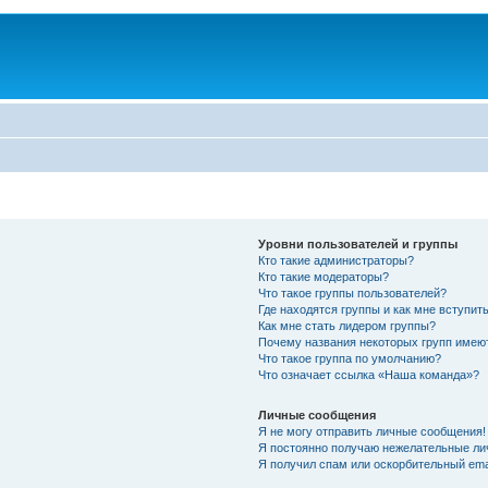
Уровни пользователей и группы
Кто такие администраторы?
Кто такие модераторы?
Что такое группы пользователей?
Где находятся группы и как мне вступить
Как мне стать лидером группы?
Почему названия некоторых групп имею
Что такое группа по умолчанию?
Что означает ссылка «Наша команда»?
Личные сообщения
Я не могу отправить личные сообщения!
Я постоянно получаю нежелательные ли
Я получил спам или оскорбительный emai