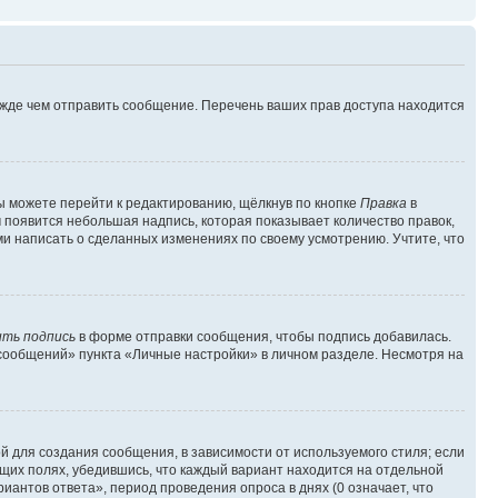
ежде чем отправить сообщение. Перечень ваших прав доступа находится
ы можете перейти к редактированию, щёлкнув по кнопке
Правка
в
м появится небольшая надпись, которая показывает количество правок,
ми написать о сделанных изменениях по своему усмотрению. Учтите, что
ть подпись
в форме отправки сообщения, чтобы подпись добавилась.
сообщений» пункта «Личные настройки» в личном разделе. Несмотря на
 для создания сообщения, в зависимости от используемого стиля; если
ющих полях, убедившись, что каждый вариант находится на отдельной
иантов ответа», период проведения опроса в днях (0 означает, что