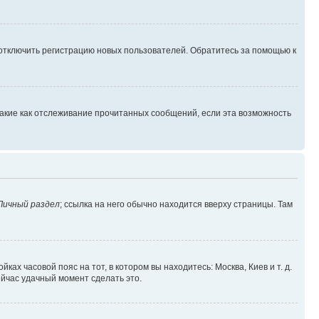
 отключить регистрацию новых пользователей. Обратитесь за помощью к
такие как отслеживание прочитанных сообщений, если эта возможность
Личный раздел
; ссылка на него обычно находится вверху страницы. Там
ках часовой пояс на тот, в котором вы находитесь: Москва, Киев и т. д.
ейчас удачный момент сделать это.