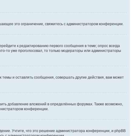
шающее это ограничение, свяжитесь с администратором конференции.
ерейдите к редактированию первого сообщения в теме; опрос всегда
 кто-то уже проголосовал, то только модераторы или администраторы
 темы и оставлять сообщения, совершать другие действия, вам может
шить добавление вложений в определённых форумах. Также возможно,
министратором конференции.
дение. Учтите, что это решение администратора конференции, и phpBB
тесь с администратором конференции.