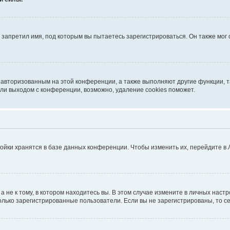
запретил имя, под которым вы пытаетесь зарегистрироваться. Он также мог
я авторизованным на этой конференции, а также выполняют другие функции, 
ли выходом с конференции, возможно, удаление cookies поможет.
ойки хранятся в базе данных конференции. Чтобы изменить их, перейдите в
не к тому, в котором находитесь вы. В этом случае измените в личных настрой
 только зарегистрированные пользователи. Если вы не зарегистрированы, то с