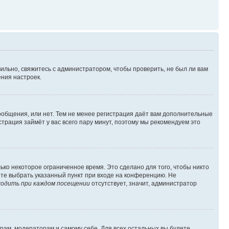
ильно, свяжитесь с администратором, чтобы проверить, не был ли вам
ния настроек.
сообщения, или нет. Тем не менее регистрация даёт вам дополнительные
трация займёт у вас всего пару минут, поэтому мы рекомендуем это
ько некоторое ограниченное время. Это сделано для того, чтобы никто
ете выбрать указанный пункт при входе на конференцию. Не
одить при каждом посещении
отсутствует, значит, администратор
орам, модераторам и самому себе. Для всех остальных вы будете