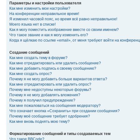
Параметры и настройки пользователя
Как мне изменить мои настройки?
На конференции неправильное время!
Я изменил часовой пояс, но время всё равно неправильное!
Моего языка нет в списке!
Как я могу поместить изображение вместе со своим именем?
Что такое звание и как я могу изменить его?
Когда я щёлкаю по ссылке «email», от меня требуют войти на конферен
Создание сообщений
Как мне создать тему в форуме?
Как мне отредактировать или удалить сообщение?
Как мне добавить подпись к своему сообщению?
Как мне создать опрос?
Почему я не могу добавить больше вариантов ответа?
Как мне отредактировать или удалить опрос?
Почему мне недоступны некоторые форумы?
Почему я не могу добавлять вложения?
Почему я получил предупреждение?
Как мне пожаловаться на сообщения модератору?
Что означает кнопка «Сохранить» при создании сообщения?
Почему моё сообщение требует одобрения?
Как мне вновь поднять мою тему?
Форматирование сообщений и типы создаваемых тем
Что такое BBCode?