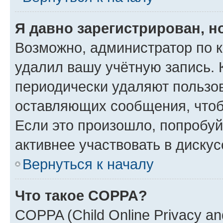
Я давно зарегистрирован, н
Возможно, администратор по к
удалил вашу учётную запись. 
периодически удаляют пользов
оставляющих сообщения, чтоб
Если это произошло, попробуй
активнее участвовать в дискус
Вернуться к началу
Что такое COPPA?
COPPA (Child Online Privacy and