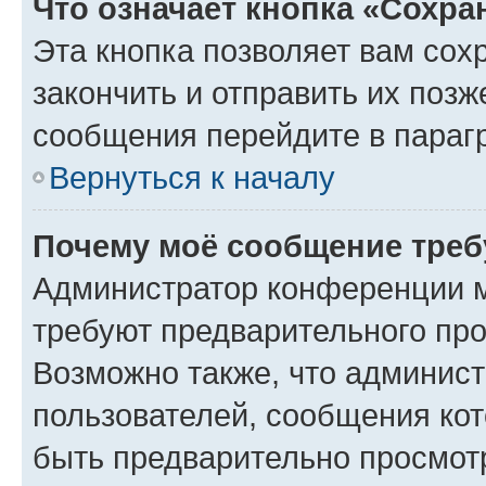
Что означает кнопка «Сохр
Эта кнопка позволяет вам сох
закончить и отправить их позж
сообщения перейдите в параг
Вернуться к началу
Почему моё сообщение треб
Администратор конференции м
требуют предварительного про
Возможно также, что админист
пользователей, сообщения кот
быть предварительно просмот