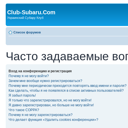
Club-Subaru.Com
Украинский Субару Клуб
Список форумов
Часто задаваемые во
Вход на конференцию и регистрация
Почему я не могу войти?
Зачем мне вообще нужно регистрироваться?
Почему мне периодически приходится повторять ввод имени и пароля?
Как сделать, чтобы я не появлялся в списке активных пользователей?
Я забыл пароль!
Я только что зарегистрировался, но не могу войти!
Я давно зарегистрирован, но больше не могу войти!
Что такое COPPA?
Почему я не могу зарегистрироваться?
Что делает функция «Удалить cookies конференции»?