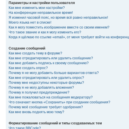
Параметры и настройки пользователя
Как мне изменить мои настройки?
На конференции неправильное время!
Я изменил часовой пояс, но время всё равно неправильное!
Моего языка нет в списке!
Как я могу поместить изображение вместе со своим именем?
Что такое звание и как я могу изменить его?
Когда я щёлкаю по ссылке «email», от меня требуют войти на конферен
Создание сообщений
Как мне создать тему в форуме?
Как мне отредактировать или удалить сообщение?
Как мне добавить подпись к своему сообщению?
Как мне создать опрос?
Почему я не могу добавить больше вариантов ответа?
Как мне отредактировать или удалить опрос?
Почему мне недоступны некоторые форумы?
Почему я не могу добавлять вложения?
Почему я получил предупреждение?
Как мне пожаловаться на сообщения модератору?
Что означает кнопка «Сохранить» при создании сообщения?
Почему моё сообщение требует одобрения?
Как мне вновь поднять мою тему?
Форматирование сообщений и типы создаваемых тем
Что такое BBCode?