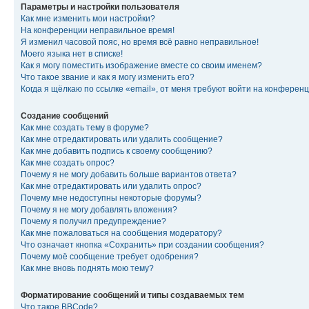
Параметры и настройки пользователя
Как мне изменить мои настройки?
На конференции неправильное время!
Я изменил часовой пояс, но время всё равно неправильное!
Моего языка нет в списке!
Как я могу поместить изображение вместе со своим именем?
Что такое звание и как я могу изменить его?
Когда я щёлкаю по ссылке «email», от меня требуют войти на конферен
Создание сообщений
Как мне создать тему в форуме?
Как мне отредактировать или удалить сообщение?
Как мне добавить подпись к своему сообщению?
Как мне создать опрос?
Почему я не могу добавить больше вариантов ответа?
Как мне отредактировать или удалить опрос?
Почему мне недоступны некоторые форумы?
Почему я не могу добавлять вложения?
Почему я получил предупреждение?
Как мне пожаловаться на сообщения модератору?
Что означает кнопка «Сохранить» при создании сообщения?
Почему моё сообщение требует одобрения?
Как мне вновь поднять мою тему?
Форматирование сообщений и типы создаваемых тем
Что такое BBCode?