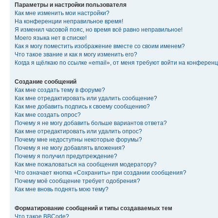
Параметры и настройки пользователя
Как мне изменить мои настройки?
На конференции неправильное время!
Я изменил часовой пояс, но время всё равно неправильное!
Моего языка нет в списке!
Как я могу поместить изображение вместе со своим именем?
Что такое звание и как я могу изменить его?
Когда я щёлкаю по ссылке «email», от меня требуют войти на конферен
Создание сообщений
Как мне создать тему в форуме?
Как мне отредактировать или удалить сообщение?
Как мне добавить подпись к своему сообщению?
Как мне создать опрос?
Почему я не могу добавить больше вариантов ответа?
Как мне отредактировать или удалить опрос?
Почему мне недоступны некоторые форумы?
Почему я не могу добавлять вложения?
Почему я получил предупреждение?
Как мне пожаловаться на сообщения модератору?
Что означает кнопка «Сохранить» при создании сообщения?
Почему моё сообщение требует одобрения?
Как мне вновь поднять мою тему?
Форматирование сообщений и типы создаваемых тем
Что такое BBCode?