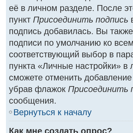
её в личном разделе. После э
пункт
Присоединить подпись
в
подпись добавилась. Вы такж
подписи по умолчанию ко все
соответствующий выбор в па
пункта «Личные настройки» в 
сможете отменить добавление
убрав флажок
Присоединить 
сообщения.
Вернуться к началу
Как мне создать опрос?