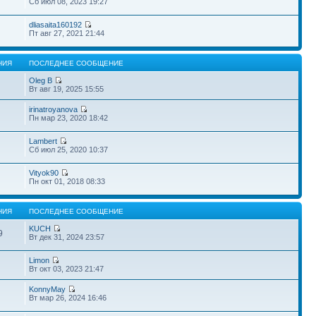
Сб июл 08, 2023 19:27
dliasaita160192
Пт авг 27, 2021 21:44
НИЯ
ПОСЛЕДНЕЕ СООБЩЕНИЕ
Oleg B
Вт авг 19, 2025 15:55
irinatroyanova
Пн мар 23, 2020 18:42
Lambert
Сб июл 25, 2020 10:37
Vityok90
Пн окт 01, 2018 08:33
НИЯ
ПОСЛЕДНЕЕ СООБЩЕНИЕ
KUCH
9
Вт дек 31, 2024 23:57
Limon
Вт окт 03, 2023 21:47
KonnyMay
Вт мар 26, 2024 16:46