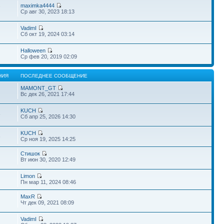
maximka4444
7
Ср авг 30, 2023 18:13
VadimI
Сб окт 19, 2024 03:14
Halloween
Ср фев 20, 2019 02:09
НИЯ
ПОСЛЕДНЕЕ СООБЩЕНИЕ
MAMONT_GT
Вс дек 26, 2021 17:44
KUCH
6
Сб апр 25, 2026 14:30
KUCH
6
Ср ноя 19, 2025 14:25
Стишок
Вт июн 30, 2020 12:49
Limon
Пн мар 11, 2024 08:46
MaxR
Чт дек 09, 2021 08:09
VadimI