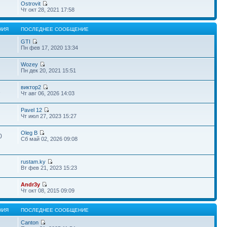
Ostrovit
Чт окт 28, 2021 17:58
НИЯ
ПОСЛЕДНЕЕ СООБЩЕНИЕ
GTI
Пн фев 17, 2020 13:34
Wozey
Пн дек 20, 2021 15:51
виктор2
1
Чт авг 06, 2026 14:03
Pavel 12
Чт июл 27, 2023 15:27
Oleg B
0
Сб май 02, 2026 09:08
rustam.ky
Вт фев 21, 2023 15:23
Andr3y
Чт окт 08, 2015 09:09
НИЯ
ПОСЛЕДНЕЕ СООБЩЕНИЕ
Canton