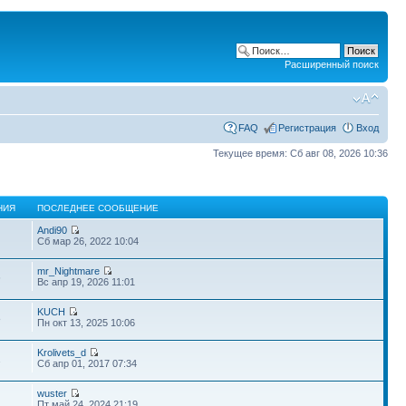
Расширенный поиск
FAQ
Регистрация
Вход
Текущее время: Сб авг 08, 2026 10:36
НИЯ
ПОСЛЕДНЕЕ СООБЩЕНИЕ
Andi90
Сб мар 26, 2022 10:04
mr_Nightmare
6
Вс апр 19, 2026 11:01
KUCH
8
Пн окт 13, 2025 10:06
Krolivets_d
2
Сб апр 01, 2017 07:34
wuster
Пт май 24, 2024 21:19