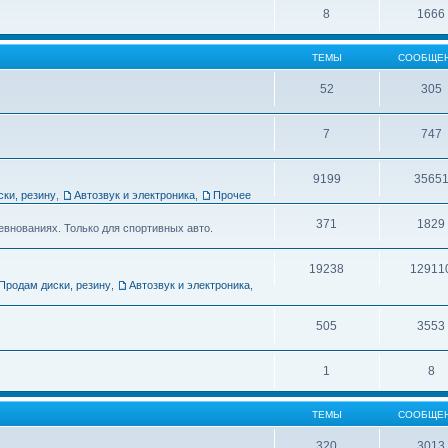
8
1666
ТЕМЫ
СООБЩЕ
52
305
7
747
9199
3565
ски, резину
,
Автозвук и электроника
,
Прочее
371
1829
евнованиях. Только для спортивных авто.
19238
12911
Продам диски, резину
,
Автозвук и электроника
,
505
3553
1
8
ТЕМЫ
СООБЩЕ
320
3013