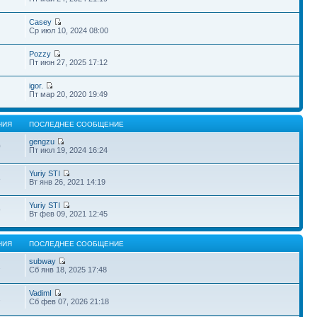
Casey
Ср июл 10, 2024 08:00
Pozzy
Пт июн 27, 2025 17:12
igor.
Пт мар 20, 2020 19:49
НИЯ
ПОСЛЕДНЕЕ СООБЩЕНИЕ
gengzu
0
Пт июл 19, 2024 16:24
Yuriy STI
8
Вт янв 26, 2021 14:19
Yuriy STI
9
Вт фев 09, 2021 12:45
НИЯ
ПОСЛЕДНЕЕ СООБЩЕНИЕ
subway
2
Сб янв 18, 2025 17:48
VadimI
2
Сб фев 07, 2026 21:18