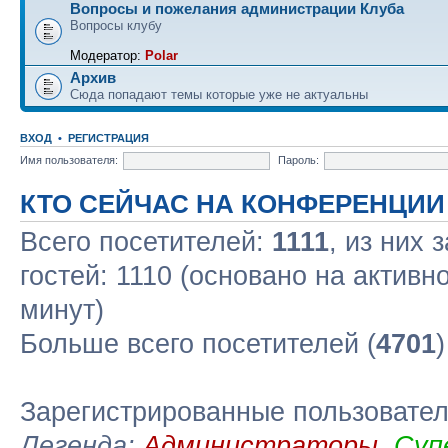
Вопросы и пожелания администрации Клуба
Вопросы клубу
Модератор:
Polar
Архив
Сюда попадают темы которые уже не актуальны
ВХОД
•
РЕГИСТРАЦИЯ
Имя пользователя:
Пароль:
КТО СЕЙЧАС НА КОНФЕРЕНЦИИ
Всего посетителей:
1111
, из них 
гостей: 1110 (основано на активн
минут)
Больше всего посетителей (
4701
Зарегистрированные пользовате
Легенда:
Администраторы
,
Суп