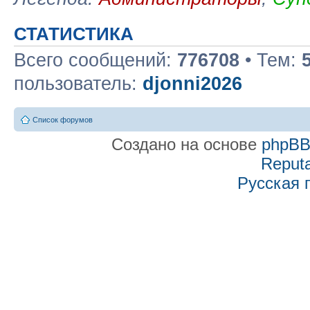
СТАТИСТИКА
Всего сообщений:
776708
• Тем:
пользователь:
djonni2026
Список форумов
Создано на основе
phpB
Reputa
Русская 