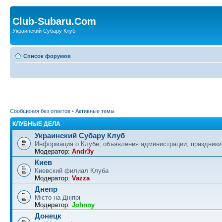
Club-Subaru.Com
Украинский Субару Клуб
Список форумов
Сообщения без ответов
•
Активные темы
КЛУБНЫЕ ДЕЛА
Украинский Субару Клуб
Информация о Клубе, объявления администрации, праздники
Модератор:
Andr3y
Киев
Киевский филиал Клуба
Модератор:
Vazza
Днепр
Місто на Дніпрі
Модератор:
Johnny
Донецк