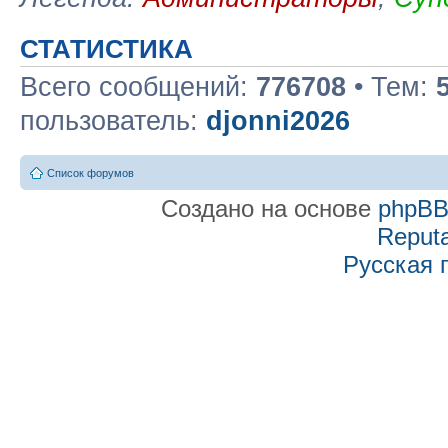
СТАТИСТИКА
Всего сообщений:
776708
• Тем:
пользователь:
djonni2026
Список форумов
Создано на основе
phpB
Reputa
Русская 