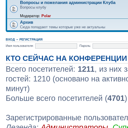
Вопросы и пожелания администрации Клуба
Вопросы клубу
Модератор:
Polar
Архив
Сюда попадают темы которые уже не актуальны
ВХОД
•
РЕГИСТРАЦИЯ
Имя пользователя:
Пароль:
КТО СЕЙЧАС НА КОНФЕРЕНЦИИ
Всего посетителей:
1211
, из них 
гостей: 1210 (основано на актив
минут)
Больше всего посетителей (
4701
Зарегистрированные пользовате
Легенда:
Администраторы
,
Суп