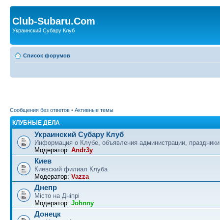
Club-Subaru.Com
Украинский Субару Клуб
Список форумов
Сообщения без ответов
•
Активные темы
КЛУБНЫЕ ДЕЛА
Украинский Субару Клуб
Информация о Клубе, объявления администрации, праздники
Модератор:
Andr3y
Киев
Киевский филиал Клуба
Модератор:
Vazza
Днепр
Місто на Дніпрі
Модератор:
Johnny
Донецк