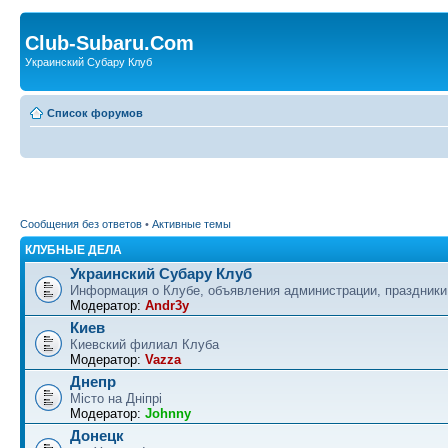
Club-Subaru.Com
Украинский Субару Клуб
Список форумов
Сообщения без ответов
•
Активные темы
КЛУБНЫЕ ДЕЛА
Украинский Субару Клуб
Информация о Клубе, объявления администрации, праздники
Модератор:
Andr3y
Киев
Киевский филиал Клуба
Модератор:
Vazza
Днепр
Місто на Дніпрі
Модератор:
Johnny
Донецк