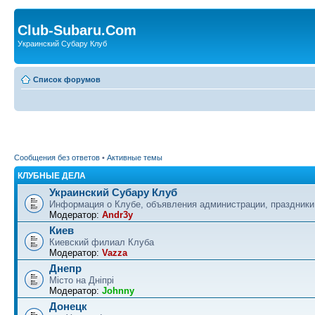
Club-Subaru.Com
Украинский Субару Клуб
Список форумов
Сообщения без ответов
•
Активные темы
КЛУБНЫЕ ДЕЛА
Украинский Субару Клуб
Информация о Клубе, объявления администрации, праздники
Модератор:
Andr3y
Киев
Киевский филиал Клуба
Модератор:
Vazza
Днепр
Місто на Дніпрі
Модератор:
Johnny
Донецк