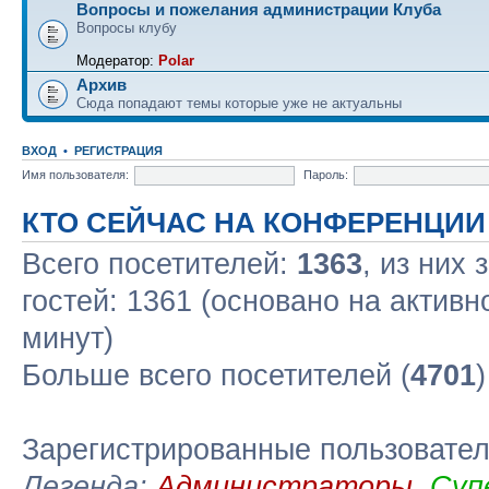
Вопросы и пожелания администрации Клуба
Вопросы клубу
Модератор:
Polar
Архив
Сюда попадают темы которые уже не актуальны
ВХОД
•
РЕГИСТРАЦИЯ
Имя пользователя:
Пароль:
КТО СЕЙЧАС НА КОНФЕРЕНЦИИ
Всего посетителей:
1363
, из них
гостей: 1361 (основано на актив
минут)
Больше всего посетителей (
4701
Зарегистрированные пользовате
Легенда:
Администраторы
,
Суп