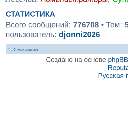
СТАТИСТИКА
Всего сообщений:
776708
• Тем:
пользователь:
djonni2026
Список форумов
Создано на основе
phpB
Reputa
Русская 