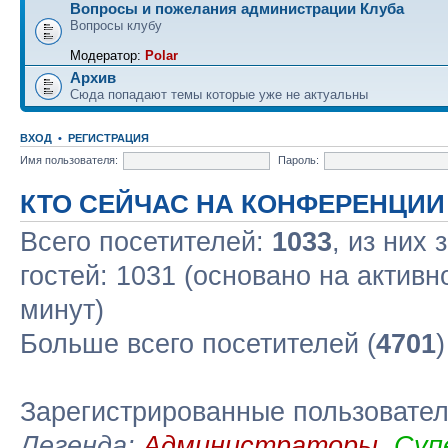
Вопросы и пожелания администрации Клуба
Вопросы клубу
Модератор:
Polar
Архив
Сюда попадают темы которые уже не актуальны
ВХОД
•
РЕГИСТРАЦИЯ
Имя пользователя:
Пароль:
КТО СЕЙЧАС НА КОНФЕРЕНЦИИ
Всего посетителей:
1033
, из них
гостей: 1031 (основано на актив
минут)
Больше всего посетителей (
4701
Зарегистрированные пользовате
Легенда:
Администраторы
,
Суп