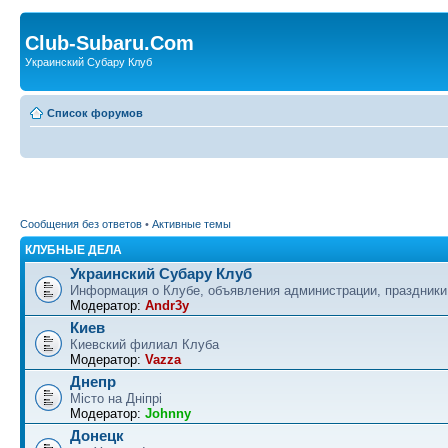
Club-Subaru.Com
Украинский Субару Клуб
Список форумов
Сообщения без ответов
•
Активные темы
КЛУБНЫЕ ДЕЛА
Украинский Субару Клуб
Информация о Клубе, объявления администрации, праздники
Модератор:
Andr3y
Киев
Киевский филиал Клуба
Модератор:
Vazza
Днепр
Місто на Дніпрі
Модератор:
Johnny
Донецк