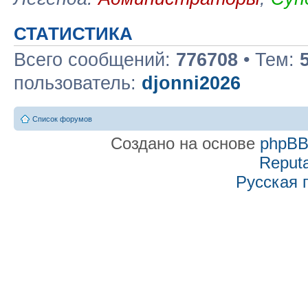
СТАТИСТИКА
Всего сообщений:
776708
• Тем:
пользователь:
djonni2026
Список форумов
Создано на основе
phpB
Reputa
Русская 