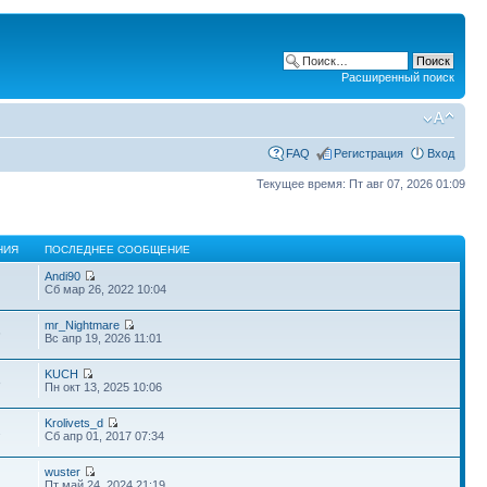
Расширенный поиск
FAQ
Регистрация
Вход
Текущее время: Пт авг 07, 2026 01:09
НИЯ
ПОСЛЕДНЕЕ СООБЩЕНИЕ
Andi90
Сб мар 26, 2022 10:04
mr_Nightmare
6
Вс апр 19, 2026 11:01
KUCH
8
Пн окт 13, 2025 10:06
Krolivets_d
2
Сб апр 01, 2017 07:34
wuster
Пт май 24, 2024 21:19