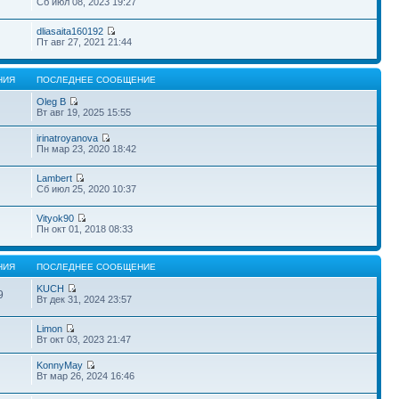
Сб июл 08, 2023 19:27
dliasaita160192
Пт авг 27, 2021 21:44
НИЯ
ПОСЛЕДНЕЕ СООБЩЕНИЕ
Oleg B
Вт авг 19, 2025 15:55
irinatroyanova
Пн мар 23, 2020 18:42
Lambert
Сб июл 25, 2020 10:37
Vityok90
Пн окт 01, 2018 08:33
НИЯ
ПОСЛЕДНЕЕ СООБЩЕНИЕ
KUCH
9
Вт дек 31, 2024 23:57
Limon
Вт окт 03, 2023 21:47
KonnyMay
Вт мар 26, 2024 16:46