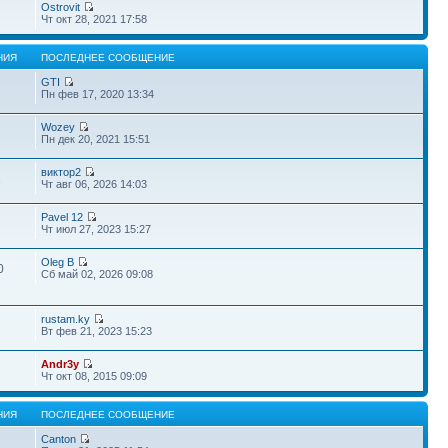
Ostrovit
Чт окт 28, 2021 17:58
НИЯ
ПОСЛЕДНЕЕ СООБЩЕНИЕ
GTI
Пн фев 17, 2020 13:34
Wozey
Пн дек 20, 2021 15:51
виктор2
1
Чт авг 06, 2026 14:03
Pavel 12
Чт июл 27, 2023 15:27
Oleg B
0
Сб май 02, 2026 09:08
rustam.ky
Вт фев 21, 2023 15:23
Andr3y
Чт окт 08, 2015 09:09
НИЯ
ПОСЛЕДНЕЕ СООБЩЕНИЕ
Canton