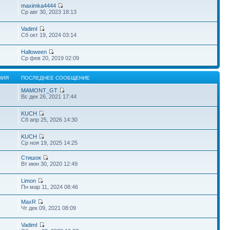
maximka4444
7
Ср авг 30, 2023 18:13
VadimI
Сб окт 19, 2024 03:14
Halloween
Ср фев 20, 2019 02:09
НИЯ
ПОСЛЕДНЕЕ СООБЩЕНИЕ
MAMONT_GT
Вс дек 26, 2021 17:44
KUCH
6
Сб апр 25, 2026 14:30
KUCH
6
Ср ноя 19, 2025 14:25
Стишок
Вт июн 30, 2020 12:49
Limon
Пн мар 11, 2024 08:46
MaxR
Чт дек 09, 2021 08:09
VadimI