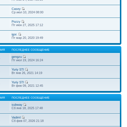
Casey
Ср июл 10, 2024 08:00
Pozzy
Пт июн 27, 2025 17:12
igor.
Пт мар 20, 2020 19:49
НИЯ
ПОСЛЕДНЕЕ СООБЩЕНИЕ
gengzu
0
Пт июл 19, 2024 16:24
Yuriy STI
8
Вт янв 26, 2021 14:19
Yuriy STI
9
Вт фев 09, 2021 12:45
НИЯ
ПОСЛЕДНЕЕ СООБЩЕНИЕ
subway
2
Сб янв 18, 2025 17:48
VadimI
2
Сб фев 07, 2026 21:18