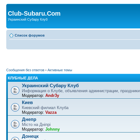
Club-Subaru.Com
Украинский Субару Клуб
Список форумов
Сообщения без ответов
•
Активные темы
КЛУБНЫЕ ДЕЛА
Украинский Субару Клуб
Информация о Клубе, объявления администрации, праздники
Модератор:
Andr3y
Киев
Киевский филиал Клуба
Модератор:
Vazza
Днепр
Місто на Дніпрі
Модератор:
Johnny
Донецк