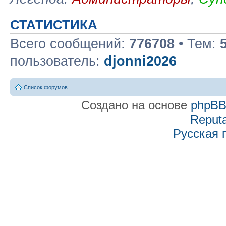
СТАТИСТИКА
Всего сообщений:
776708
• Тем:
пользователь:
djonni2026
Список форумов
Создано на основе
phpB
Reputa
Русская 