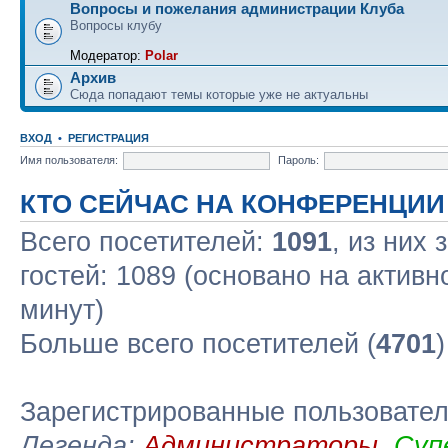
Вопросы и пожелания администрации Клуба
Вопросы клубу
Модератор:
Polar
Архив
Сюда попадают темы которые уже не актуальны
ВХОД
•
РЕГИСТРАЦИЯ
Имя пользователя:
Пароль:
КТО СЕЙЧАС НА КОНФЕРЕНЦИИ
Всего посетителей:
1091
, из них
гостей: 1089 (основано на актив
минут)
Больше всего посетителей (
4701
Зарегистрированные пользовате
Легенда:
Администраторы
,
Суп