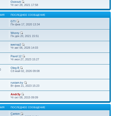
Ostrovit
Чт окт 28, 2021 17:58
НИЯ
ПОСЛЕДНЕЕ СООБЩЕНИЕ
GTI
Пн фев 17, 2020 13:34
Wozey
Пн дек 20, 2021 15:51
виктор2
1
Чт авг 06, 2026 14:03
Pavel 12
Чт июл 27, 2023 15:27
Oleg B
0
Сб май 02, 2026 09:08
rustam.ky
Вт фев 21, 2023 15:23
Andr3y
Чт окт 08, 2015 09:09
НИЯ
ПОСЛЕДНЕЕ СООБЩЕНИЕ
Canton