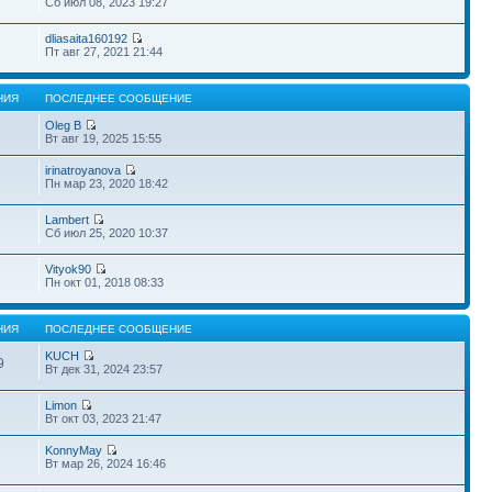
Сб июл 08, 2023 19:27
dliasaita160192
Пт авг 27, 2021 21:44
НИЯ
ПОСЛЕДНЕЕ СООБЩЕНИЕ
Oleg B
Вт авг 19, 2025 15:55
irinatroyanova
Пн мар 23, 2020 18:42
Lambert
Сб июл 25, 2020 10:37
Vityok90
Пн окт 01, 2018 08:33
НИЯ
ПОСЛЕДНЕЕ СООБЩЕНИЕ
KUCH
9
Вт дек 31, 2024 23:57
Limon
Вт окт 03, 2023 21:47
KonnyMay
Вт мар 26, 2024 16:46