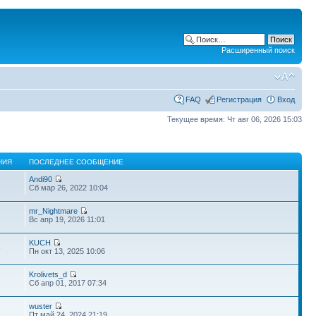
Расширенный поиск
FAQ
Регистрация
Вход
Текущее время: Чт авг 06, 2026 15:03
НИЯ
ПОСЛЕДНЕЕ СООБЩЕНИЕ
Andi90
Сб мар 26, 2022 10:04
mr_Nightmare
6
Вс апр 19, 2026 11:01
KUCH
8
Пн окт 13, 2025 10:06
Krolivets_d
2
Сб апр 01, 2017 07:34
wuster
Пт май 24, 2024 21:19