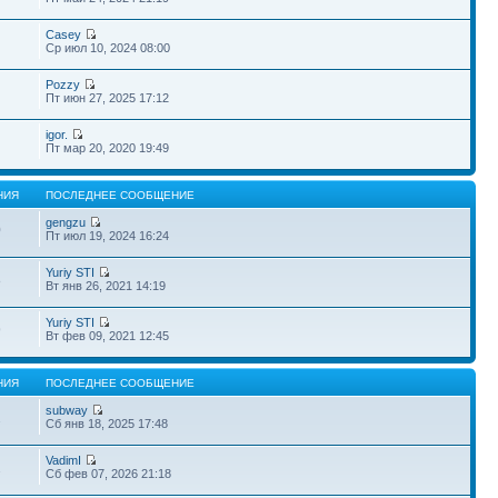
Casey
Ср июл 10, 2024 08:00
Pozzy
Пт июн 27, 2025 17:12
igor.
Пт мар 20, 2020 19:49
НИЯ
ПОСЛЕДНЕЕ СООБЩЕНИЕ
gengzu
0
Пт июл 19, 2024 16:24
Yuriy STI
8
Вт янв 26, 2021 14:19
Yuriy STI
9
Вт фев 09, 2021 12:45
НИЯ
ПОСЛЕДНЕЕ СООБЩЕНИЕ
subway
2
Сб янв 18, 2025 17:48
VadimI
2
Сб фев 07, 2026 21:18