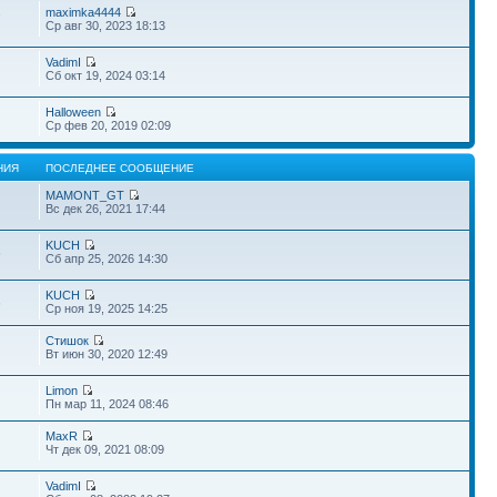
maximka4444
7
Ср авг 30, 2023 18:13
VadimI
Сб окт 19, 2024 03:14
Halloween
Ср фев 20, 2019 02:09
НИЯ
ПОСЛЕДНЕЕ СООБЩЕНИЕ
MAMONT_GT
Вс дек 26, 2021 17:44
KUCH
6
Сб апр 25, 2026 14:30
KUCH
6
Ср ноя 19, 2025 14:25
Стишок
Вт июн 30, 2020 12:49
Limon
Пн мар 11, 2024 08:46
MaxR
Чт дек 09, 2021 08:09
VadimI