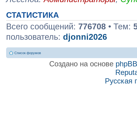
СТАТИСТИКА
Всего сообщений:
776708
• Тем:
пользователь:
djonni2026
Список форумов
Создано на основе
phpB
Reputa
Русская 