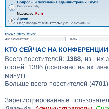
Вопросы и пожелания администрации Клуба
Вопросы клубу
Модератор:
Polar
Архив
Сюда попадают темы которые уже не актуальны
ВХОД
•
РЕГИСТРАЦИЯ
Имя пользователя:
Пароль:
КТО СЕЙЧАС НА КОНФЕРЕНЦИИ
Всего посетителей:
1388
, из них
гостей: 1386 (основано на актив
минут)
Больше всего посетителей (
4701
Зарегистрированные пользовате
Легенда:
Администраторы
,
Суп