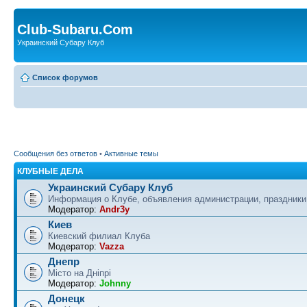
Club-Subaru.Com
Украинский Субару Клуб
Список форумов
Сообщения без ответов
•
Активные темы
КЛУБНЫЕ ДЕЛА
Украинский Субару Клуб
Информация о Клубе, объявления администрации, праздники
Модератор:
Andr3y
Киев
Киевский филиал Клуба
Модератор:
Vazza
Днепр
Місто на Дніпрі
Модератор:
Johnny
Донецк