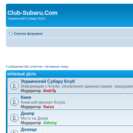
Club-Subaru.Com
Украинский Субару Клуб
Список форумов
Сообщения без ответов
•
Активные темы
КЛУБНЫЕ ДЕЛА
Украинский Субару Клуб
Информация о Клубе, объявления администрации, праздники
Модератор:
Andr3y
Киев
Киевский филиал Клуба
Модератор:
Vazza
Днепр
Місто на Дніпрі
Модератор:
Johnny
Донецк