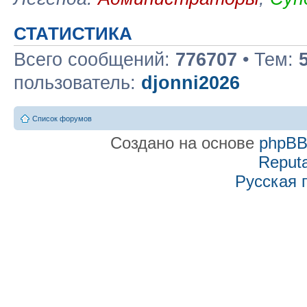
СТАТИСТИКА
Всего сообщений:
776707
• Тем:
пользователь:
djonni2026
Список форумов
Создано на основе
phpB
Reputa
Русская 