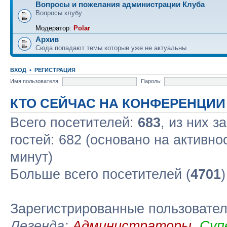
Вопросы и пожелания администрации Клуба
Вопросы клубу
Модератор:
Polar
Архив
Сюда попадают темы которые уже не актуальны
ВХОД
•
РЕГИСТРАЦИЯ
Имя пользователя:
Пароль:
КТО СЕЙЧАС НА КОНФЕРЕНЦИИ
Всего посетителей:
683
, из них з
гостей: 682 (основано на активно
минут)
Больше всего посетителей (
4701
Зарегистрированные пользовате
Легенда:
Администраторы
,
Суп