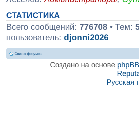
СТАТИСТИКА
Всего сообщений:
776708
• Тем:
пользователь:
djonni2026
Список форумов
Создано на основе
phpB
Reputa
Русская 