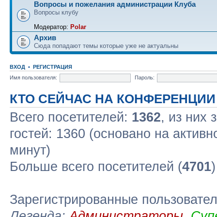
Вопросы и пожелания администрации Клуба
Вопросы клубу
Модератор:
Polar
Архив
Сюда попадают темы которые уже не актуальны
ВХОД
•
РЕГИСТРАЦИЯ
Имя пользователя:
Пароль:
КТО СЕЙЧАС НА КОНФЕРЕНЦИИ
Всего посетителей:
1362
, из них
гостей: 1360 (основано на актив
минут)
Больше всего посетителей (
4701
Зарегистрированные пользовате
Легенда:
Администраторы
,
Суп