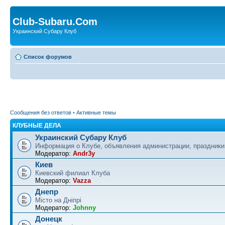
Club-Subaru.Com
Украинский Субару Клуб
Список форумов
Сообщения без ответов
•
Активные темы
КЛУБНЫЕ ДЕЛА
Украинский Субару Клуб
Информация о Клубе, объявления администрации, праздники
Модератор:
Andr3y
Киев
Киевский филиал Клуба
Модератор:
Vazza
Днепр
Місто на Дніпрі
Модератор:
Johnny
Донецк