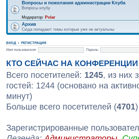
Вопросы и пожелания администрации Клуба
Вопросы клубу
Модератор:
Polar
Архив
Сюда попадают темы которые уже не актуальны
ВХОД
•
РЕГИСТРАЦИЯ
Имя пользователя:
Пароль:
КТО СЕЙЧАС НА КОНФЕРЕНЦИИ
Всего посетителей:
1245
, из них
гостей: 1244 (основано на актив
минут)
Больше всего посетителей (
4701
Зарегистрированные пользовате
Легенда:
Администраторы
,
Суп