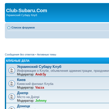
Club-Subaru.Com
Украинский Субару Клуб
Список форумов
Сообщения без ответов
•
Активные темы
КЛУБНЫЕ ДЕЛА
Украинский Субару Клуб
Информация о Клубе, объявления администрации, праздники
Модератор:
Andr3y
Киев
Киевский филиал Клуба
Модератор:
Vazza
Днепр
Місто на Дніпрі
Модератор:
Johnny
Донецк