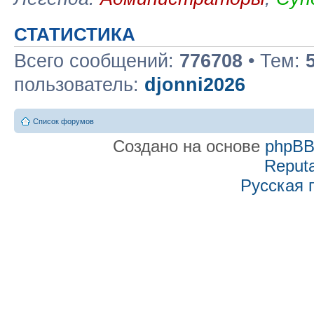
СТАТИСТИКА
Всего сообщений:
776708
• Тем:
пользователь:
djonni2026
Список форумов
Создано на основе
phpB
Reputa
Русская 