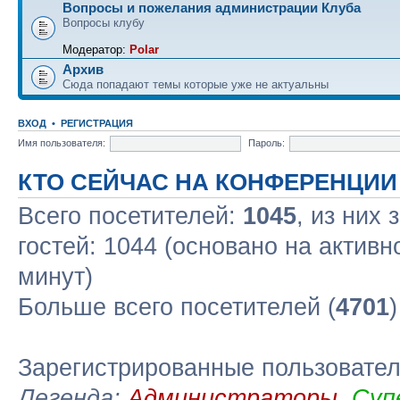
Вопросы и пожелания администрации Клуба
Вопросы клубу
Модератор:
Polar
Архив
Сюда попадают темы которые уже не актуальны
ВХОД
•
РЕГИСТРАЦИЯ
Имя пользователя:
Пароль:
КТО СЕЙЧАС НА КОНФЕРЕНЦИИ
Всего посетителей:
1045
, из них
гостей: 1044 (основано на актив
минут)
Больше всего посетителей (
4701
Зарегистрированные пользовате
Легенда:
Администраторы
,
Суп