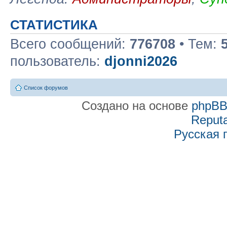
СТАТИСТИКА
Всего сообщений:
776708
• Тем:
пользователь:
djonni2026
Список форумов
Создано на основе
phpB
Reputa
Русская 