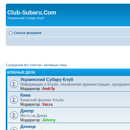
Club-Subaru.Com
Украинский Субару Клуб
Список форумов
Сообщения без ответов
•
Активные темы
КЛУБНЫЕ ДЕЛА
Украинский Субару Клуб
Информация о Клубе, объявления администрации, праздники
Модератор:
Andr3y
Киев
Киевский филиал Клуба
Модератор:
Vazza
Днепр
Місто на Дніпрі
Модератор:
Johnny
Донецк