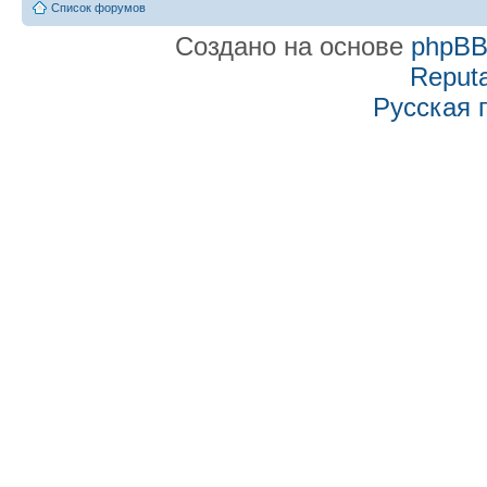
Список форумов
Создано на основе
phpB
Reputa
Русская 