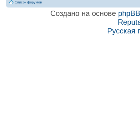
Список форумов
Создано на основе
phpB
Reputa
Русская 