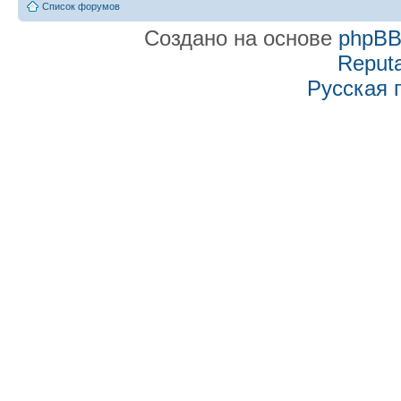
Список форумов
Создано на основе
phpB
Reputa
Русская 