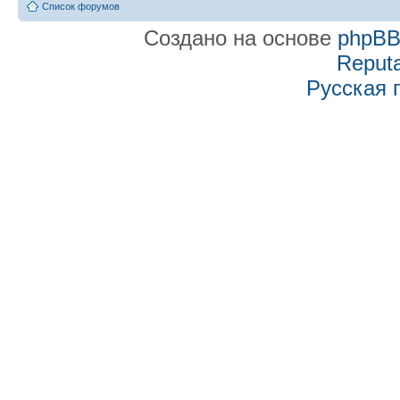
Список форумов
Создано на основе
phpB
Reputa
Русская 