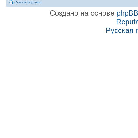
Список форумов
Создано на основе
phpB
Reputa
Русская 