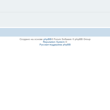
Создано на основе
phpBB
® Forum Software © phpBB Group
Reputation System
©
Русская поддержка phpBB