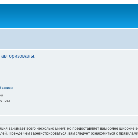
 авторизованы.
й записи
ии
от раз
ация занимает всего несколько минут, но предоставляет вам более широкие
ей. Прежде чем зарегистрироваться, вам следует ознакомиться с правилами