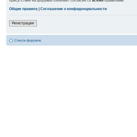
присутствие на форумах означает согласие со
всеми
правилами.
Общие правила
|
Соглашение о конфиденциальности
Регистрация
Список форумов