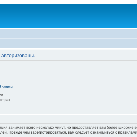
 авторизованы.
й записи
ии
от раз
ация занимает всего несколько минут, но предоставляет вам более широкие
ей. Прежде чем зарегистрироваться, вам следует ознакомиться с правилами