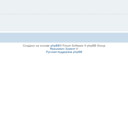
Создано на основе
phpBB
® Forum Software © phpBB Group
Reputation System
©
Русская поддержка phpBB