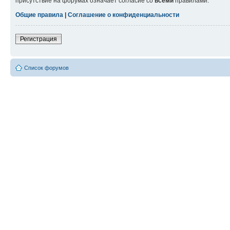
присутствие на форумах означает согласие со
всеми
правилами.
Общие правила
|
Соглашение о конфиденциальности
Регистрация
Список форумов