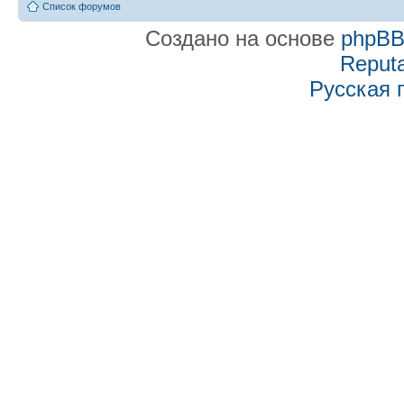
Список форумов
Создано на основе
phpB
Reputa
Русская 