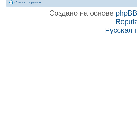
Список форумов
Создано на основе
phpB
Reputa
Русская 