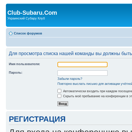
Club-Subaru.Com
Украинский Субару Клуб
Список форумов
Для просмотра списка нашей команды вы должны быть
Имя пользователя:
Пароль:
Забыли пароль?
Повторно выслать письмо для активации учётно
Автоматически входить при каждом посещен
Скрыть моё пребывание на конференции в эт
РЕГИСТРАЦИЯ