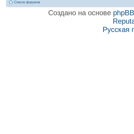
Список форумов
Создано на основе
phpB
Reputa
Русская 