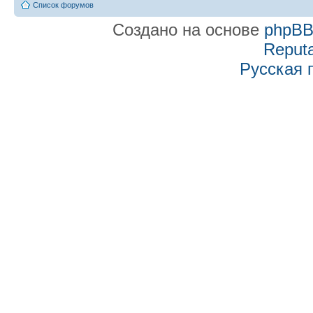
Список форумов
Создано на основе
phpB
Reputa
Русская 