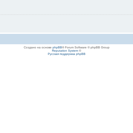
Создано на основе
phpBB
® Forum Software © phpBB Group
Reputation System
©
Русская поддержка phpBB