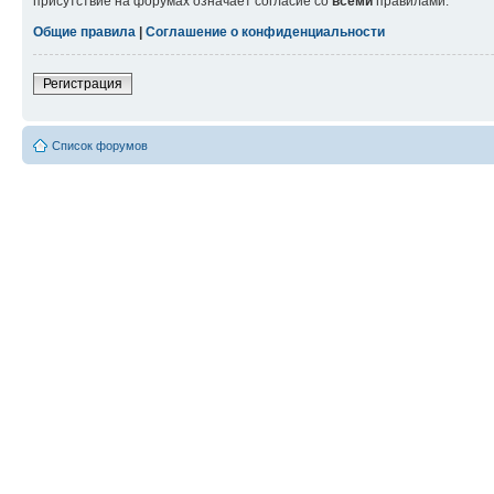
присутствие на форумах означает согласие со
всеми
правилами.
Общие правила
|
Соглашение о конфиденциальности
Регистрация
Список форумов