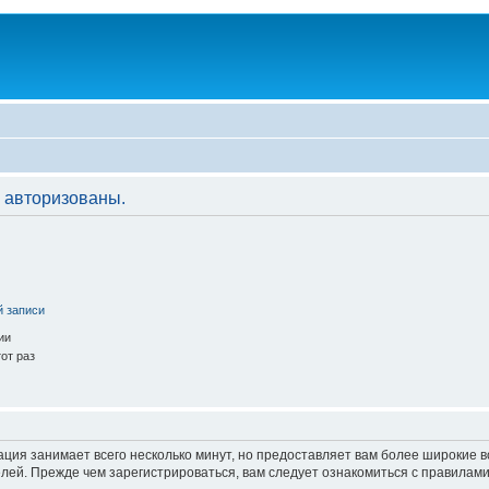
 авторизованы.
й записи
ии
от раз
ация занимает всего несколько минут, но предоставляет вам более широкие
ей. Прежде чем зарегистрироваться, вам следует ознакомиться с правилами