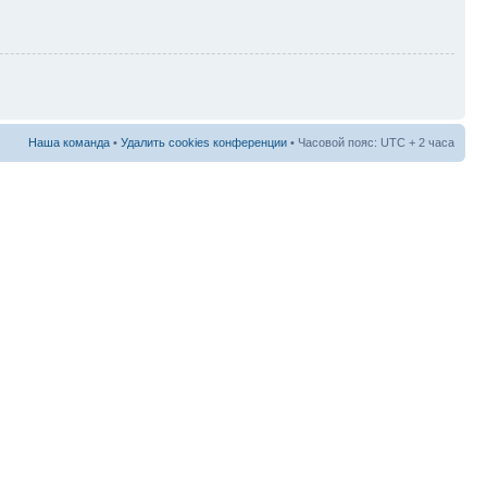
Наша команда
•
Удалить cookies конференции
• Часовой пояс: UTC + 2 часа