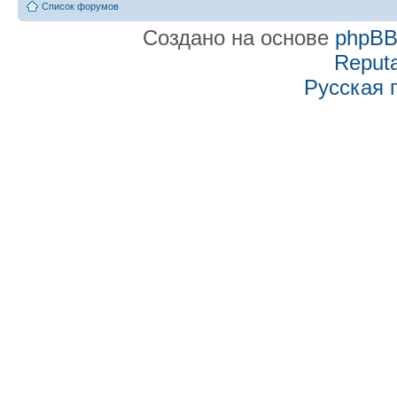
Список форумов
Создано на основе
phpB
Reputa
Русская 