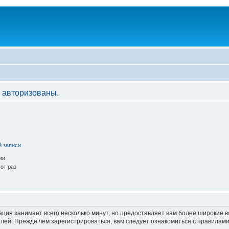
 авторизованы.
й записи
ии
от раз
ация занимает всего несколько минут, но предоставляет вам более широкие
ей. Прежде чем зарегистрироваться, вам следует ознакомиться с правилами