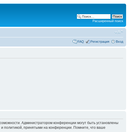
Расширенный поиск
FAQ
Регистрация
Вход
 возможности. Администратором конференции могут быть установлены
 и политикой, принятыми на конференции. Помните, что ваше