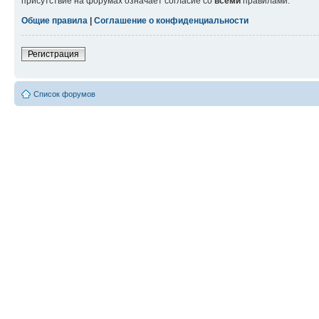
присутствие на форумах означает согласие со
всеми
правилами.
Общие правила
|
Соглашение о конфиденциальности
Регистрация
Список форумов