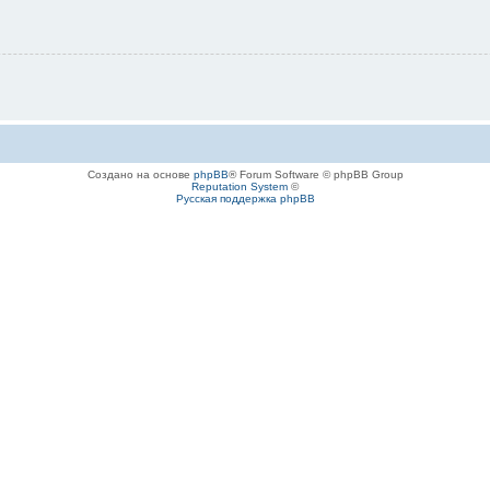
Создано на основе
phpBB
® Forum Software © phpBB Group
Reputation System
©
Русская поддержка phpBB