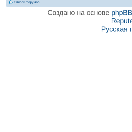
Список форумов
Создано на основе
phpB
Reputa
Русская 