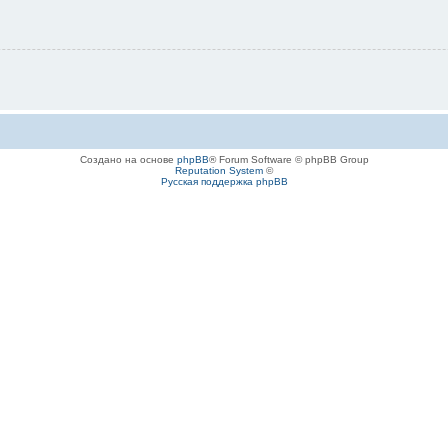
Создано на основе
phpBB
® Forum Software © phpBB Group
Reputation System
©
Русская поддержка phpBB