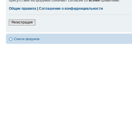
присутствие на форумах означает согласие со
всеми
правилами.
Общие правила
|
Соглашение о конфиденциальности
Регистрация
Список форумов