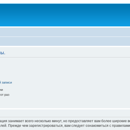
ны.
й записи
ии
от раз
ация занимает всего несколько минут, но предоставляет вам более широкие
ей. Прежде чем зарегистрироваться, вам следует ознакомиться с правилами