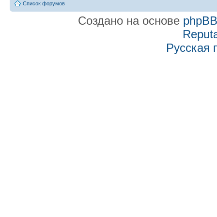
Список форумов
Создано на основе
phpB
Reputa
Русская 