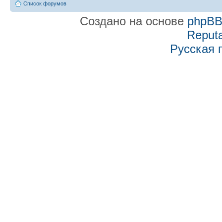
Список форумов
Создано на основе
phpB
Reputa
Русская 