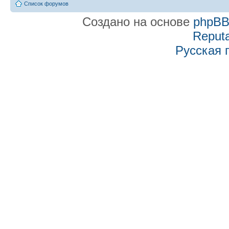
Список форумов
Создано на основе
phpB
Reputa
Русская 