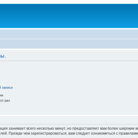
ны.
й записи
ии
от раз
ация занимает всего несколько минут, но предоставляет вам более широкие
ей. Прежде чем зарегистрироваться, вам следует ознакомиться с правилами