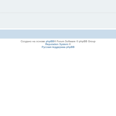
Создано на основе
phpBB
® Forum Software © phpBB Group
Reputation System
©
Русская поддержка phpBB