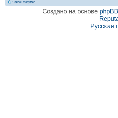
Список форумов
Создано на основе
phpB
Reputa
Русская 