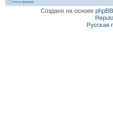
Список форумов
Создано на основе
phpB
Reputa
Русская 