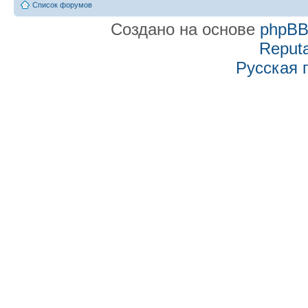
Список форумов
Создано на основе
phpB
Reputa
Русская 