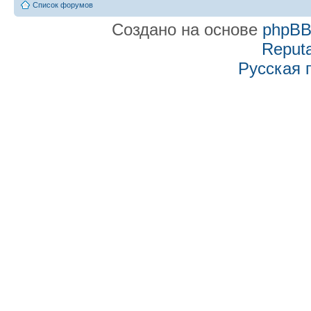
Список форумов
Создано на основе
phpB
Reputa
Русская 