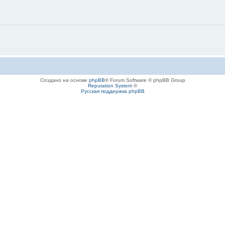
Создано на основе
phpBB
® Forum Software © phpBB Group
Reputation System
©
Русская поддержка phpBB