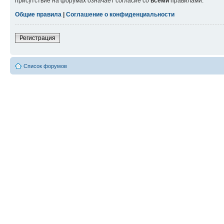
присутствие на форумах означает согласие со
всеми
правилами.
Общие правила
|
Соглашение о конфиденциальности
Регистрация
Список форумов