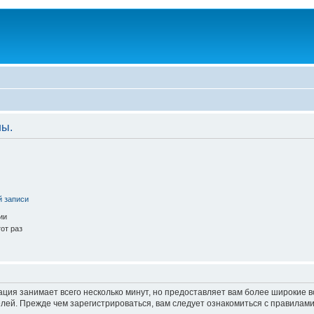
ны.
й записи
ии
от раз
ация занимает всего несколько минут, но предоставляет вам более широкие
ей. Прежде чем зарегистрироваться, вам следует ознакомиться с правилами