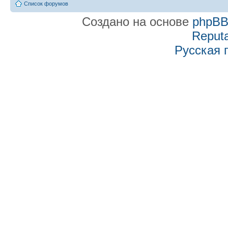
Список форумов
Создано на основе
phpB
Reputa
Русская 