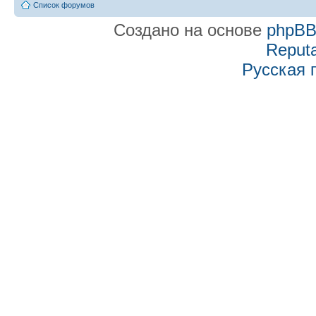
Список форумов
Создано на основе
phpB
Reputa
Русская 